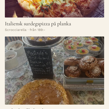
Italiensk surdegspizza på planka
Scrocciarella · från 189:-