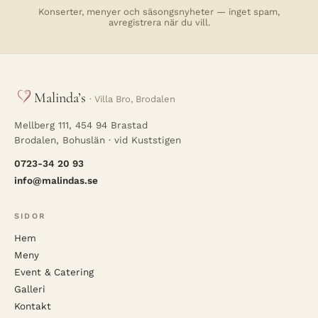
Konserter, menyer och säsongsnyheter — inget spam,
avregistrera när du vill.
Malinda’s
· Villa Bro, Brodalen
Mellberg 111, 454 94 Brastad
Brodalen, Bohuslän · vid Kuststigen
0723-34 20 93
info@malindas.se
SIDOR
Hem
Meny
Event & Catering
Galleri
Kontakt