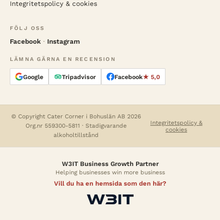
Integritetspolicy & cookies
FÖLJ OSS
Facebook
·
Instagram
LÄMNA GÄRNA EN RECENSION
Google
Tripadvisor
Facebook
★ 5,0
© Copyright Cater Corner i Bohuslän AB 2026
Integritetspolicy &
Org.nr 559300-5811 · Stadigvarande
cookies
alkoholtillstånd
W3IT Business Growth Partner
Helping businesses win more business
Vill du ha en hemsida som den här?