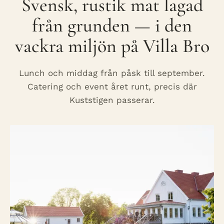
Svensk, rustik mat lagad
från grunden — i den
vackra miljön på Villa Bro
Lunch och middag från påsk till september.
Catering och event året runt, precis där
Kuststigen passerar.