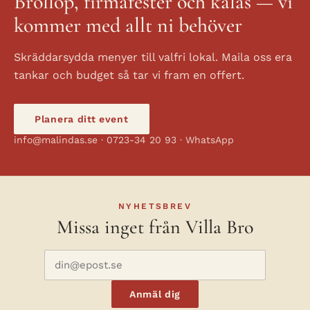
Bröllop, firmafester och kalas — vi
kommer med allt ni behöver
Skräddarsydda menyer till valfri lokal. Maila oss era
tankar och budget så tar vi fram en offert.
Planera ditt event
info@malindas.se · 0723-34 20 93 · WhatsApp
NYHETSBREV
Missa inget från Villa Bro
Anmäl dig