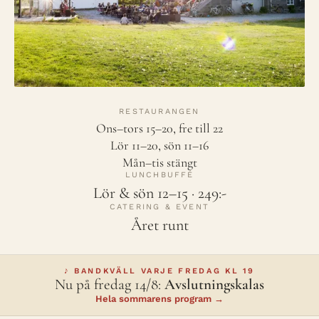
RESTAURANGEN
Ons–tors 15–20, fre till 22
Lör 11–20, sön 11–16
Mån–tis stängt
LUNCHBUFFÉ
Lör & sön 12–15 · 249:-
CATERING & EVENT
Året runt
♪ BANDKVÄLL VARJE FREDAG KL 19
Nu på fredag 14/8:
Avslutningskalas
Hela sommarens program →