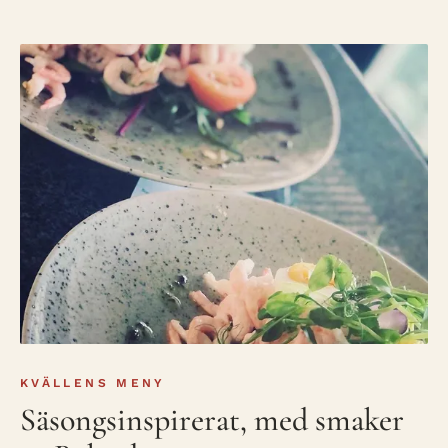
KVÄLLENS MENY
Säsongsinspirerat, med smaker