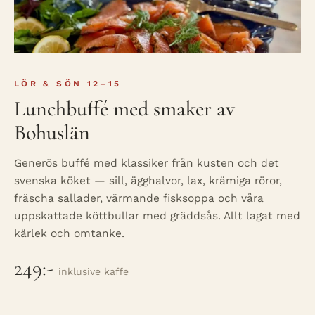
LÖR & SÖN 12–15
Lunchbuffé med smaker av
Bohuslän
Generös buffé med klassiker från kusten och det
svenska köket — sill, ägghalvor, lax, krämiga röror,
fräscha sallader, värmande fisksoppa och våra
uppskattade köttbullar med gräddsås. Allt lagat med
kärlek och omtanke.
249:-
inklusive kaffe