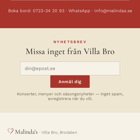
Boka bord: 0723-34 20 93 · WhatsApp · info@malindas.se
NYHETSBREV
Missa inget från Villa Bro
Anmäl dig
Konserter, menyer och säsongsnyheter — inget spam,
avregistrera när du vill.
Malinda’s
· Villa Bro, Brodalen