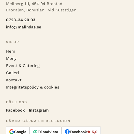
Mellberg 111, 454 94 Brastad
Brodalen, Bohuslän · vid Kuststigen
0723-34 20 93
info@malindas.se
SIDOR
Hem
Meny
Event & Catering
Galleri
Kontakt
Integritetspolicy & cookies
FÖLJ OSS
Facebook
·
Instagram
LÄMNA GÄRNA EN RECENSION
Google
Tripadvisor
Facebook
★ 5,0