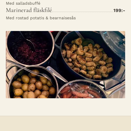
Med salladsbuffé
Marinerad fläskfilé
199:-
Med rostad potatis & bearnaisesås