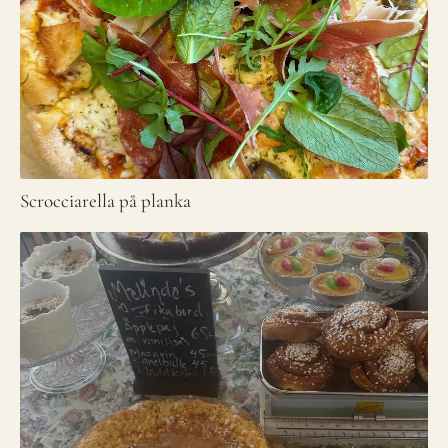
Scrocciarella på planka