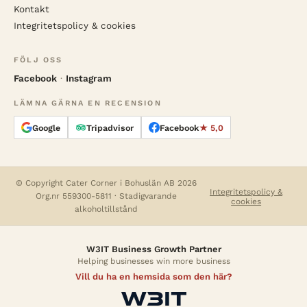
Kontakt
Integritetspolicy & cookies
FÖLJ OSS
Facebook
·
Instagram
LÄMNA GÄRNA EN RECENSION
Google
Tripadvisor
Facebook
★ 5,0
© Copyright Cater Corner i Bohuslän AB 2026
Integritetspolicy &
Org.nr 559300-5811 · Stadigvarande
cookies
alkoholtillstånd
W3IT Business Growth Partner
Helping businesses win more business
Vill du ha en hemsida som den här?