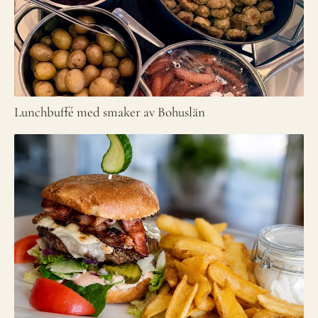
Lunchbuffé med smaker av Bohuslän