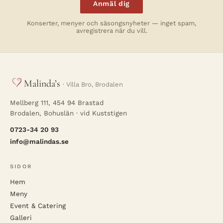
Anmäl dig
Konserter, menyer och säsongsnyheter — inget spam,
avregistrera när du vill.
Malinda’s
· Villa Bro, Brodalen
Mellberg 111, 454 94 Brastad
Brodalen, Bohuslän · vid Kuststigen
0723-34 20 93
info@malindas.se
SIDOR
Hem
Meny
Event & Catering
Galleri