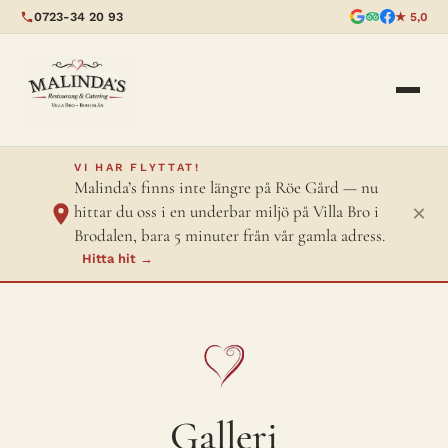
0723-34 20 93
★ 5,0
VI HAR FLYTTAT!
Malinda’s finns inte längre på Röe Gård — nu
×
hittar du oss i en underbar miljö på Villa Bro i
Brodalen, bara 5 minuter från vår gamla adress.
Hitta hit →
Galleri