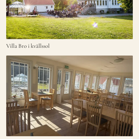
Villa Bro i kvällssol