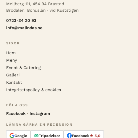
Mellberg 111, 454 94 Brastad
Brodalen, Bohuslän · vid Kuststigen
0723-34 20 93
info@malindas.se
SIDOR
Hem
Meny
Event & Catering
Galleri
Kontakt
Integritetspolicy & cookies
FÖLJ OSS
Facebook
·
Instagram
LÄMNA GÄRNA EN RECENSION
Google
Tripadvisor
Facebook
★ 5,0