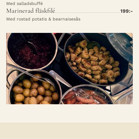
Med salladsbuffé
Marinerad fläskfilé
199:-
Med rostad potatis & bearnaisesås