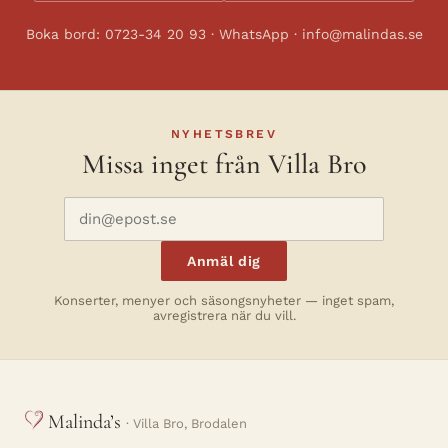
Boka bord: 0723-34 20 93 · WhatsApp · info@malindas.se
NYHETSBREV
Missa inget från Villa Bro
Anmäl dig
Konserter, menyer och säsongsnyheter — inget spam,
avregistrera när du vill.
Malinda’s
· Villa Bro, Brodalen