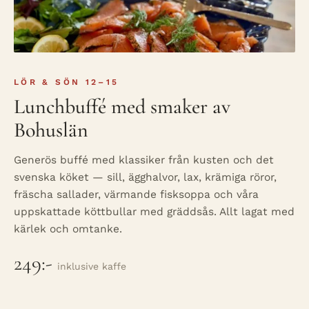
LÖR & SÖN 12–15
Lunchbuffé med smaker av
Bohuslän
Generös buffé med klassiker från kusten och det
svenska köket — sill, ägghalvor, lax, krämiga röror,
fräscha sallader, värmande fisksoppa och våra
uppskattade köttbullar med gräddsås. Allt lagat med
kärlek och omtanke.
249:-
inklusive kaffe