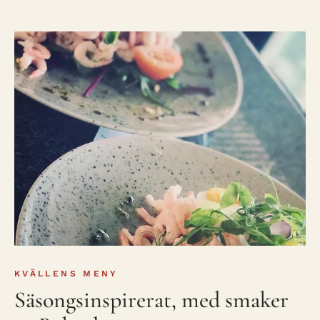
KVÄLLENS MENY
Säsongsinspirerat, med smaker