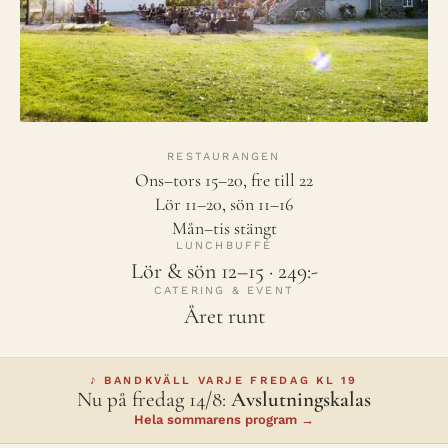
RESTAURANGEN
Ons–tors 15–20, fre till 22
Lör 11–20, sön 11–16
Mån–tis stängt
LUNCHBUFFÉ
Lör & sön 12–15 · 249:-
CATERING & EVENT
Året runt
♪ BANDKVÄLL VARJE FREDAG KL 19
Nu på fredag 14/8:
Avslutningskalas
Hela sommarens program →