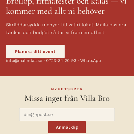
Bröllop, firmafester och kalas — vi
kommer med allt ni behöver
Skräddarsydda menyer till valfri lokal. Maila oss era
tankar och budget så tar vi fram en offert.
Planera ditt event
info@malindas.se · 0723-34 20 93 · WhatsApp
NYHETSBREV
Missa inget från Villa Bro
Anmäl dig