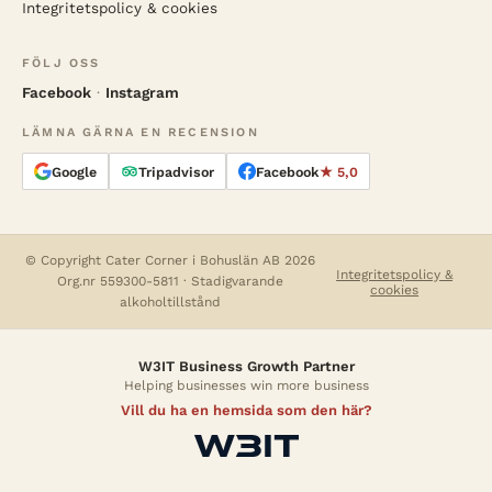
Integritetspolicy & cookies
FÖLJ OSS
Facebook
·
Instagram
LÄMNA GÄRNA EN RECENSION
Google
Tripadvisor
Facebook
★ 5,0
© Copyright Cater Corner i Bohuslän AB 2026
Integritetspolicy &
Org.nr 559300-5811 · Stadigvarande
cookies
alkoholtillstånd
W3IT Business Growth Partner
Helping businesses win more business
Vill du ha en hemsida som den här?