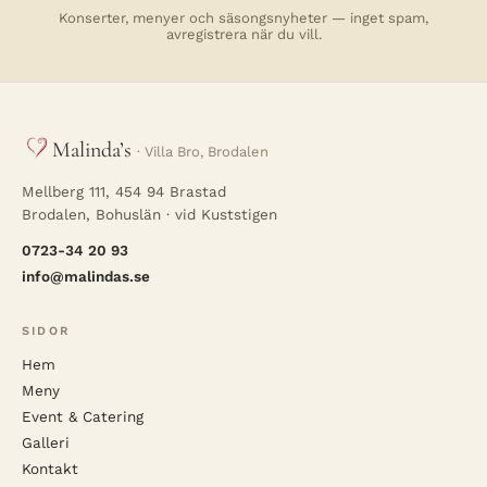
Konserter, menyer och säsongsnyheter — inget spam,
avregistrera när du vill.
Malinda’s
· Villa Bro, Brodalen
Mellberg 111, 454 94 Brastad
Brodalen, Bohuslän · vid Kuststigen
0723-34 20 93
info@malindas.se
SIDOR
Hem
Meny
Event & Catering
Galleri
Kontakt