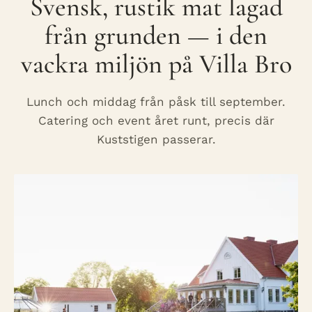
Svensk, rustik mat lagad
från grunden — i den
vackra miljön på Villa Bro
Lunch och middag från påsk till september.
Catering och event året runt, precis där
Kuststigen passerar.