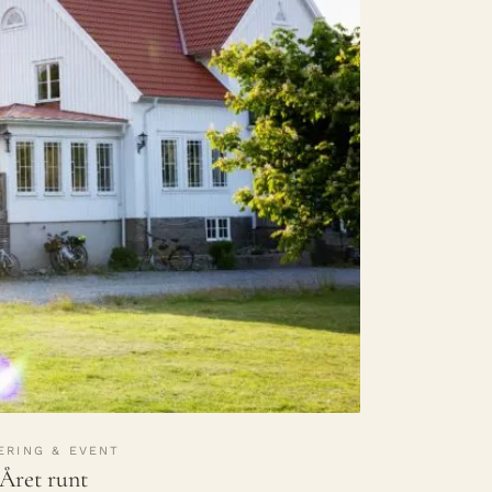
ERING & EVENT
Året runt