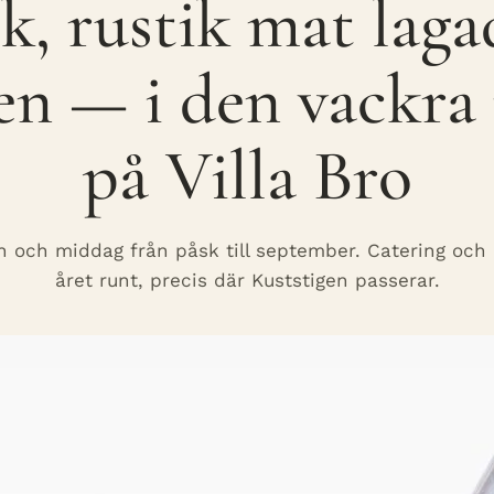
k, rustik mat laga
n — i den vackra
på Villa Bro
 och middag från påsk till september. Catering och
året runt, precis där Kuststigen passerar.