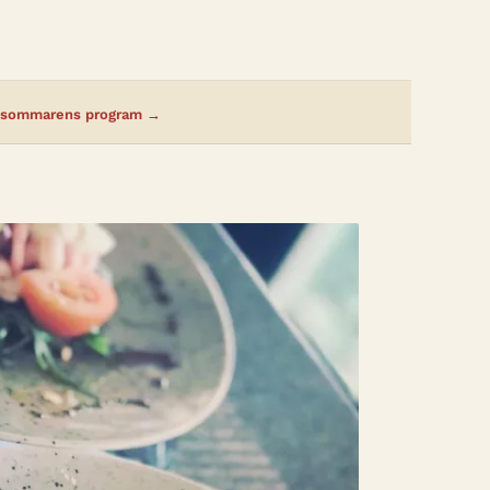
 sommarens program →