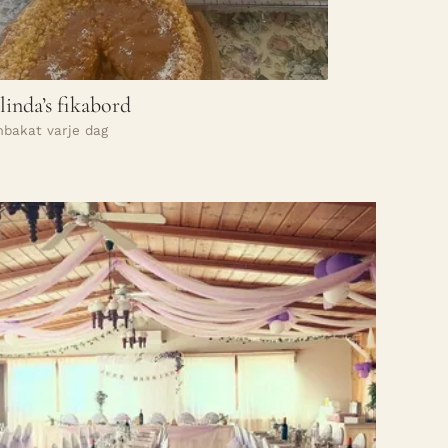
inda’s fikabord
bakat varje dag