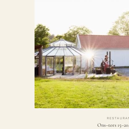
RESTAURA
Ons–tors 15–20, 