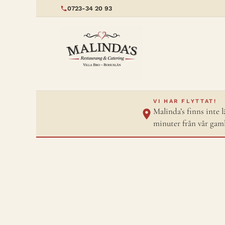
0723-34 20 93
VI HAR FLYTTAT!
Malinda’s finns inte 
minuter från vår gaml